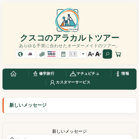
クスコのアラカルトツアー
あらゆる予算に合わせたオーダーメイドのツアー。
JA
USD
修学旅行
マチュピチュ
情報
カスタマーサービス
新しいメッセージ
新しいメッセージ