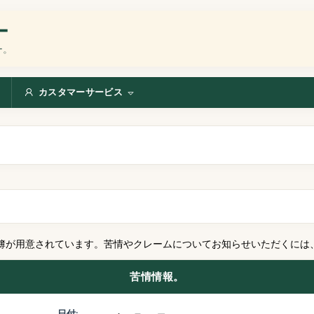
ー
ー。
カスタマーサービス
簿が用意されています。苦情やクレームについてお知らせいただくには
苦情情報。
日付: