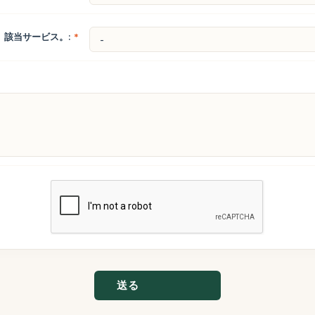
該当サービス。:
*
送る