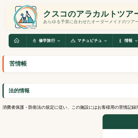
クスコのアラカルトツア
あらゆる予算に合わせたオーダーメイドのツア
修学旅行
マチュピチュ
情報
苦情帳
法的情報
消費者保護・防衛法の規定に従い、この施設にはお客様用の苦情記録