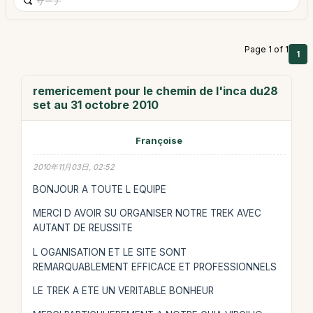
Page 1 of 1
1
remericement pour le chemin de l'inca du28
set au 31 octobre 2010
Françoise
2010年11月03日, 02:52
BONJOUR A TOUTE L EQUIPE
MERCI D AVOIR SU ORGANISER NOTRE TREK AVEC
AUTANT DE REUSSITE
L OGANISATION ET LE SITE SONT
REMARQUABLEMENT EFFICACE ET PROFESSIONNELS
LE TREK A ETE UN VERITABLE BONHEUR