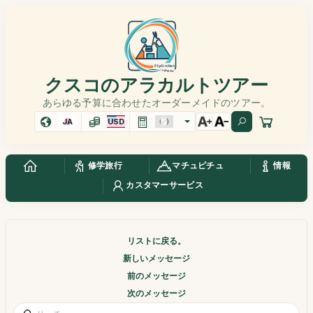
クスコのアラカルトツアー
あらゆる予算に合わせたオーダーメイドのツアー。
JA
USD
修学旅行
マチュピチュ
情報
カスタマーサービス
リストに戻る。
新しいメッセージ
前のメッセージ
次のメッセージ