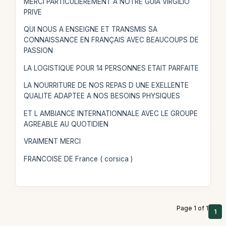
MERCI PARTICULIEREMENT A NOTRE GUIA VIRGILIO
PRIVE
QUI NOUS A ENSEIGNE ET TRANSMIS SA
CONNAISSANCE EN FRANÇAIS AVEC BEAUCOUPS DE
PASSION
LA LOGISTIQUE POUR 14 PERSONNES ETAIT PARFAITE
LA NOURRITURE DE NOS REPAS D UNE EXELLENTE
QUALITE ADAPTEE A NOS BESOINS PHYSIQUES
ET L AMBIANCE INTERNATIONNALE AVEC LE GROUPE
AGREABLE AU QUOTIDIEN
VRAIMENT MERCI
FRANCOISE DE France ( corsica )
Page 1 of 1
1