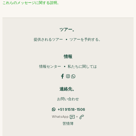
これらのメッセージに関する説明。
ツアー。
提供されるツアー
ツアーを予約する。
情報
情報センター
私たちに関しては
連絡先。
お問い合わせ
+51 91518-1506
WhatsApp
+
苦情簿