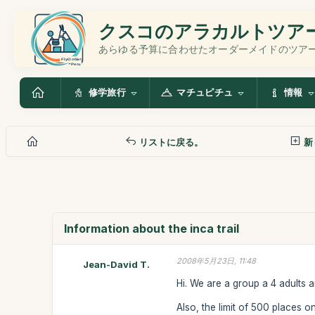
クスコのアラカルトツア
あらゆる予算に合わせたオーダーメイドのツア
修学旅行
マチュピチュ
情報
リストに戻る。
新
Information about the inca trail
2008年5月23日, 11:48
Jean-David T.
Hi. We are a group a 4 adults an
Also, the limit of 500 places on