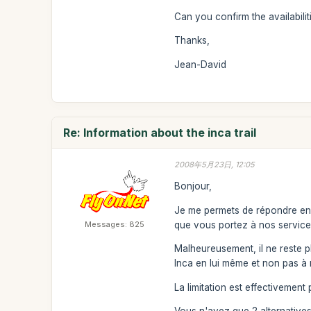
Can you confirm the availabili
Thanks,
Jean-David
Re: Information about the inca trail
2008年5月23日, 12:05
Bonjour,
Je me permets de répondre en f
Messages: 825
que vous portez à nos service
Malheureusement, il ne reste p
Inca en lui même et non pas à
La limitation est effectivement