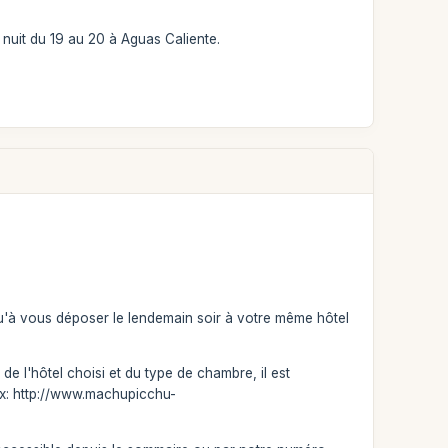
a nuit du 19 au 20 à Aguas Caliente.
squ'à vous déposer le lendemain soir à votre même hôtel
de l'hôtel choisi et du type de chambre, il est
rix: http://www.machupicchu-