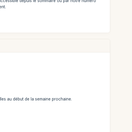
 accessible depuis le sommaire ou par notre numéro
ent.
les au début de la semaine prochaine.