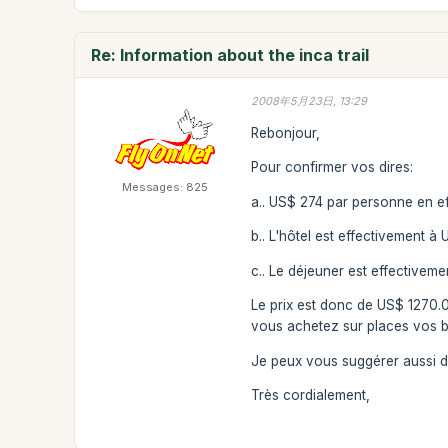
Re: Information about the inca trail
2008年5月23日, 13:29
Rebonjour,
Pour confirmer vos dires:
Messages: 825
a.. US$ 274 par personne en eff
b.. L'hôtel est effectivement 
c.. Le déjeuner est effectiveme
Le prix est donc de US$ 1270.0
vous achetez sur places vos bil
Je peux vous suggérer aussi d'
Très cordialement,