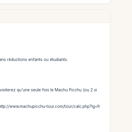
sans réductions enfants ou étudiants.
isiterez qu'une seule fois le Machu Picchu (ou 2 si
x: http://www.machupicchu-tour.com/tour/calc.php?lg=fr