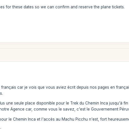
ties for these dates so we can confirm and reserve the plane tickets.
rançais car je vois que vous aviez écrit depuis nos pages en françai
s.
lus une seule place disponible pour le Trek du Chemin Inca jusqu'à fi
 notre Agence car, comme vous le savez, c'est le Gouvernement Péruvi
 pour le Chemin Inca et l'accès au Machu Picchu n'est, fort heureusemen