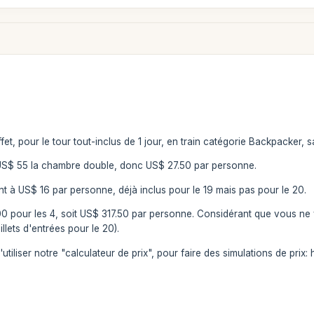
et, pour le tour tout-inclus de 1 jour, en train catégorie Backpacker, 
à US$ 55 la chambre double, donc US$ 27.50 par personne.
nt à US$ 16 par personne, déjà inclus pour le 19 mais pas pour le 20.
0 pour les 4, soit US$ 317.50 par personne. Considérant que vous ne v
lets d'entrées pour le 20).
utiliser notre "calculateur de prix", pour faire des simulations de pri