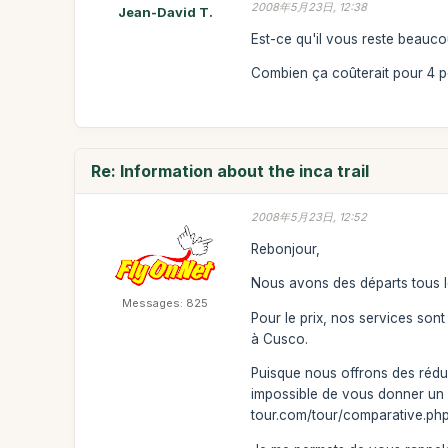
2008年5月23日, 12:38
Jean-David T.
Est-ce qu'il vous reste beaucou
Combien ça coûterait pour 4 p
Re: Information about the inca trail
2008年5月23日, 12:52
Rebonjour,
Nous avons des départs tous le
Messages: 825
Pour le prix, nos services son
à Cusco.
Puisque nous offrons des réduct
impossible de vous donner un p
tour.com/tour/comparative.php