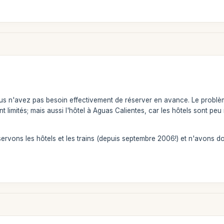
us n'avez pas besoin effectivement de réserver en avance. Le problème
t limités; mais aussi l'hôtel à Aguas Calientes, car les hôtels sont p
ervons les hôtels et les trains (depuis septembre 2006!) et n'avons 