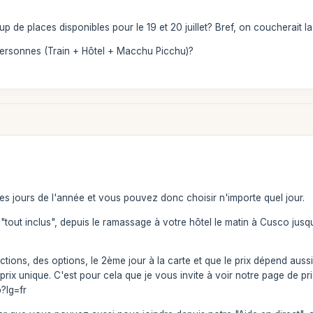
p de places disponibles pour le 19 et 20 juillet? Bref, on coucherait l
ersonnes (Train + Hôtel + Macchu Picchu)?
s jours de l'année et vous pouvez donc choisir n'importe quel jour.
t "tout inclus", depuis le ramassage à votre hôtel le matin à Cusco ju
ions, des options, le 2ème jour à la carte et que le prix dépend aussi 
rix unique. C'est pour cela que je vous invite à voir notre page de p
?lg=fr