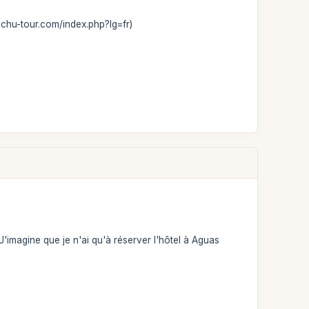
icchu-tour.com/index.php?lg=fr)
'imagine que je n'ai qu'à réserver l'hôtel à Aguas