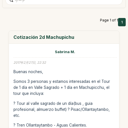
Page 1 of 1
1
Cotización 2d Machupichu
Sabrina M.
2017年2月27日, 22:32
Buenas noches,
Somos 3 personas y estamos interesadas en el Tour
de 1 día en Valle Sagrado + 1 día en Machupicchu, el
tour que incluya:
? Tour al valle sagrado de un día(bus , guia
profesional, almuerzo buffet) ? Pisac/Ollantaytambo,
etc.
? Tren Ollantaytambo - Aguas Calientes.