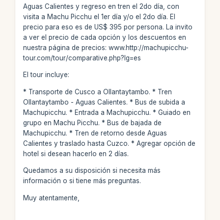
Aguas Calientes y regreso en tren el 2do día, con
visita a Machu Picchu el 1er día y/o el 2do día. El
precio para eso es de US$ 395 por persona. La invito
a ver el precio de cada opción y los descuentos en
nuestra página de precios: www.http://machupicchu-
tour.com/tour/comparative.php?lg=es
El tour incluye:
* Transporte de Cusco a Ollantaytambo. * Tren
Ollantaytambo - Aguas Calientes. * Bus de subida a
Machupicchu. * Entrada a Machupicchu. * Guiado en
grupo en Machu Picchu. * Bus de bajada de
Machupicchu. * Tren de retorno desde Aguas
Calientes y traslado hasta Cuzco. * Agregar opción de
hotel si desean hacerlo en 2 días.
Quedamos a su disposición si necesita más
información o si tiene más preguntas.
Muy atentamente,