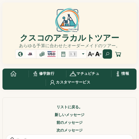
クスコのアラカルトツアー
あらゆる予算に合わせたオーダーメイドのツアー。
JA
USD
修学旅行
マチュピチュ
情報
カスタマーサービス
リストに戻る。
新しいメッセージ
前のメッセージ
次のメッセージ