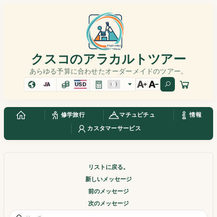
クスコのアラカルトツアー
あらゆる予算に合わせたオーダーメイドのツアー。
JA
USD
修学旅行
マチュピチュ
情報
カスタマーサービス
リストに戻る。
新しいメッセージ
前のメッセージ
次のメッセージ