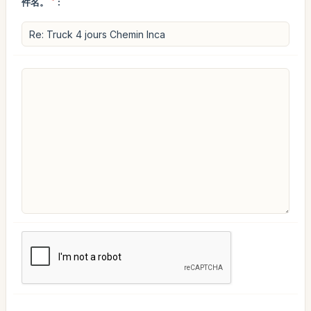
件名。
*
: