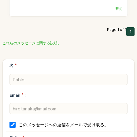
答え
Page 1 of 1
1
これらのメッセージに関する説明。
名
*:
Email
*
:
このメッセージへの返信をメールで受け取る。