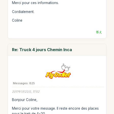
Merci pour ces informations.
Cordialement.
Coline
答え
Re: Truck 4 jours Chemin Inca
Messages: 825
2017年1月22日, 17:52
Bonjour Coline,
Merci pour votre message. Il reste encore des places
pour le trek de 4=20