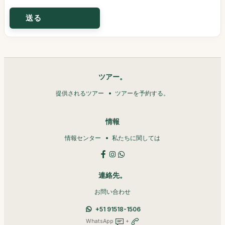
ツアー。
提供されるツアー
ツアーを予約する。
情報
情報センター
私たちに関しては
連絡先。
お問い合わせ
+51 91518-1506
WhatsApp
+