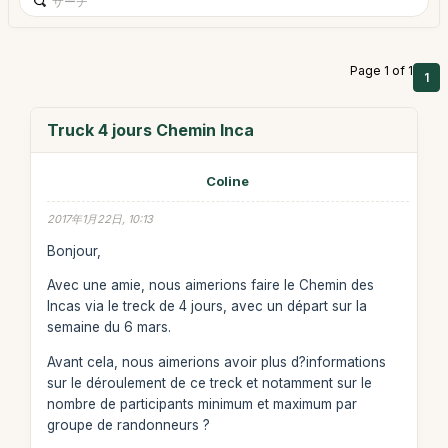
Page 1 of 1
1
Truck 4 jours Chemin Inca
Coline
2017年1月22日, 10:13
Bonjour,
Avec une amie, nous aimerions faire le Chemin des
Incas via le treck de 4 jours, avec un départ sur la
semaine du 6 mars.
Avant cela, nous aimerions avoir plus d?informations
sur le déroulement de ce treck et notamment sur le
nombre de participants minimum et maximum par
groupe de randonneurs ?