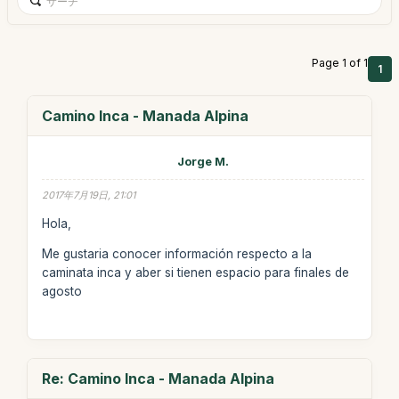
Page 1 of 1
1
Camino Inca - Manada Alpina
Jorge M.
2017年7月19日, 21:01
Hola,
Me gustaria conocer información respecto a la
caminata inca y aber si tienen espacio para finales de
agosto
Re: Camino Inca - Manada Alpina