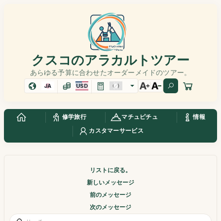
クスコのアラカルトツアー
あらゆる予算に合わせたオーダーメイドのツアー。
JA
USD
修学旅行
マチュピチュ
情報
カスタマーサービス
リストに戻る。
新しいメッセージ
前のメッセージ
次のメッセージ