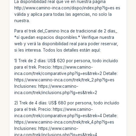
La disponibilidad real que ve en nuestra página
http://www.camino-inca.com/dispo/index.php?lg=es es
válida y aplica para todas las agencias, no solo la
nuestra.
Para el trek del_Camino Inca de tradicional de 2 días_
*sí quedan espacios disponibles.* Verifique nuestra
web y verá la disponibilidad real para poder reservar,
si les interesa. Todos los detalles están aquí:
1) Trek de 2 días: US$ 620 por persona, todo incluido
para el trek. Precio: https://www.camino-
inca.com/trek/comparative.php?lg=es&trek=2 Detalle:
https://www.camino-inca.com/trek/trek_2.php?lg=es
Inclusiones: https://www.camino-
inca.com/trek/inclusions.php?lg=es&trek=2
2) Trek de 4 días: US$ 680 por persona, todo incluido
para el trek. Precio: https://www.camino-
inca.com/trek/comparative.php?lg=es&trek=4 Detalle:
https://www.camino-inca.com/trek/trek_4.php?lg=es
Inclusiones: https://www.camino-
inca.com/trek/inclusions.php?lg=es&trek=4