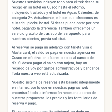
Nuestros servicios incluyen todo para el trek desde su
recojo en su hotel en Cusco hasta el retorno,
incluyendo traslados y el hotel en Aguas Calientes, de
categoría 2*. Actualmente, el hotel que ofrecemos es
el Machu picchu hostal. Si desea puede optar por otro
hotel, pagando la diferencia. También ofrecemos un
servicio gratuito de traslado del aeropuerto para
nuestros clientes, previa solicitud.
Al reservar se paga un adelanto con tarjeta Visa o
Mastercard, el saldo se paga en nuestra agencia en
Cusco en efectivo en dólares o soles al cambio del
día. Si desea pagar el saldo con tarjeta, hay un
recargo de 8% por gastos administrativos y bancarios.
Toda nuestra web está actualizada.
Nuestro sistema de reservas está basado íntegramente
en internet, por lo que en nuestras páginas web
encontrará toda la información necesaria acerca de
nuestras propuestas, los precios y los formularios de
reserva y pago.
Si tuviera alguna consulta adicional, no dude en