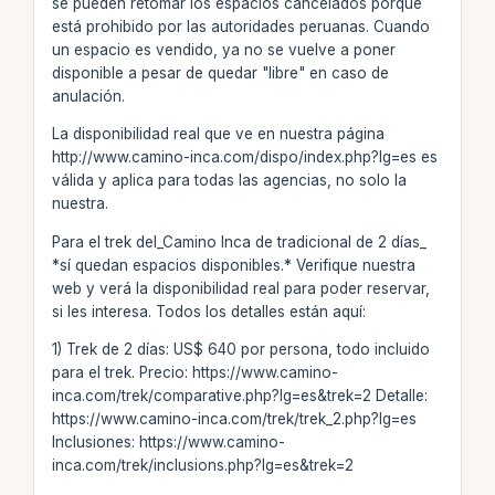
se pueden retomar los espacios cancelados porque
está prohibido por las autoridades peruanas. Cuando
un espacio es vendido, ya no se vuelve a poner
disponible a pesar de quedar "libre" en caso de
anulación.
La disponibilidad real que ve en nuestra página
http://www.camino-inca.com/dispo/index.php?lg=es es
válida y aplica para todas las agencias, no solo la
nuestra.
Para el trek del_Camino Inca de tradicional de 2 días_
*sí quedan espacios disponibles.* Verifique nuestra
web y verá la disponibilidad real para poder reservar,
si les interesa. Todos los detalles están aquí:
1) Trek de 2 días: US$ 640 por persona, todo incluido
para el trek. Precio: https://www.camino-
inca.com/trek/comparative.php?lg=es&trek=2 Detalle:
https://www.camino-inca.com/trek/trek_2.php?lg=es
Inclusiones: https://www.camino-
inca.com/trek/inclusions.php?lg=es&trek=2