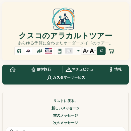
クスコのアラカルトツアー
あらゆる予算に合わせたオーダーメイドのツアー。
JA
USD
修学旅行
マチュピチュ
情報
カスタマーサービス
リストに戻る。
新しいメッセージ
前のメッセージ
次のメッセージ