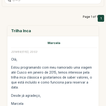
Page 1 of 1
1
Trilha Inca
Marcela
2014年8月11日, 20:53
Olá,
Estou programando com meu namorado uma viagem
até Cusco em janeiro de 2015, temos interesse pela
trilha inca clássica e gostaríamos de saber valores, o
que está incluído e como funciona para reservar a
data.
Desde já agradeço,
Marcela