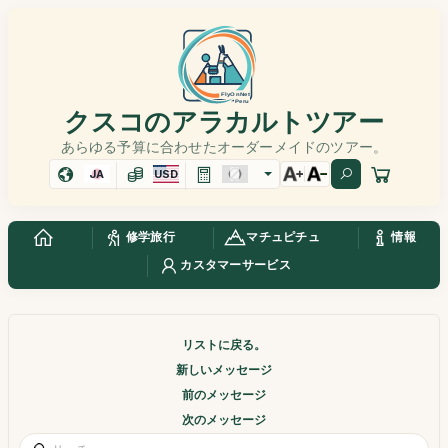
クスコのアラカルトツアー
あらゆる予算に合わせたオーダーメイドのツアー。
JA
USD
修学旅行
マチュピチュ
情報
カスタマーサービス
リストに戻る。
新しいメッセージ
前のメッセージ
次のメッセージ