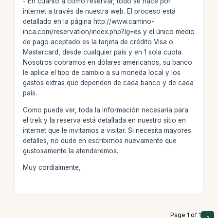
- En cuanto a cómo reservar, todo se hace por
internet a través de nuestra web. El proceso está
detallado en la página http://www.camino-
inca.com/reservation/index.php?lg=es y el único medio
de pago aceptado es la tarjeta de crédito Visa o
Mastercard, desde cualquier país y en 1 sola cuota.
Nosotros cobramos en dólares americanos, su banco
le aplica el tipo de cambio a su moneda local y los
gastos extras que dependen de cada banco y de cada
país.
Como puede ver, toda la información necesaria para
el trek y la reserva está detallada en nuestro sitio en
internet que le invitamos a visitar. Si necesita mayores
detalles, no dude en escribirnos nuevamente que
gustosamente la atenderemos.
Muy cordialmente,
Page 1 of 1