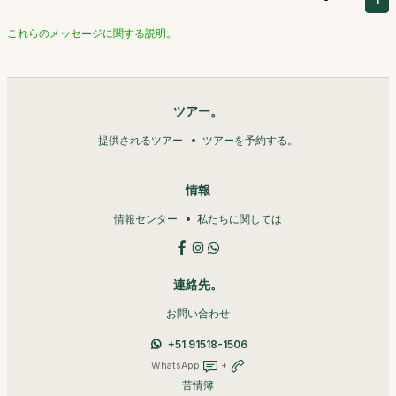
1
これらのメッセージに関する説明。
ツアー。
提供されるツアー
ツアーを予約する。
情報
情報センター
私たちに関しては
連絡先。
お問い合わせ
+51 91518-1506
WhatsApp
+
苦情簿