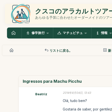
クスコのアラカルトツア
あらゆる予算に合わせたオーダーメイドのツア
修学旅行
マチュピチュ
情報
リストに戻る。
新
Ingressos para Machu Picchu
2014年8月04日, 13:43
Beatriz
Olá, tudo bem?
Gostaria de saber, por gentil