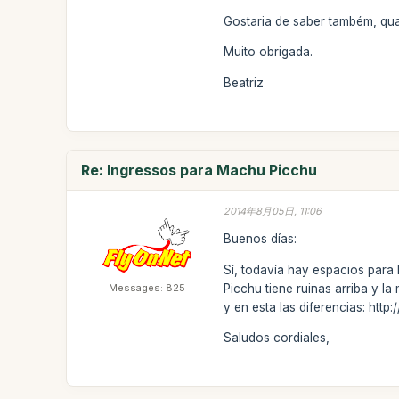
Gostaria de saber também, qua
Muito obrigada.
Beatriz
Re: Ingressos para Machu Picchu
2014年8月05日, 11:06
Buenos días:
Sí, todavía hay espacios par
Messages: 825
Picchu tiene ruinas arriba y 
y en esta las diferencias: htt
Saludos cordiales,