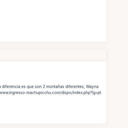
 diferencia es que son 2 montañas diferentes, Wayna
p://www.ingresso-machupicchu.com/dispo/index.php?lg=pt