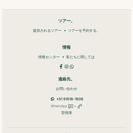
ツアー。
提供されるツアー
ツアーを予約する。
情報
情報センター
私たちに関しては
連絡先。
お問い合わせ
+51 91518-1506
WhatsApp
+
苦情簿