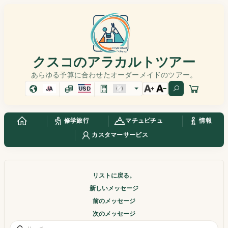
クスコのアラカルトツアー
あらゆる予算に合わせたオーダーメイドのツアー。
JA
USD
修学旅行
マチュピチュ
情報
カスタマーサービス
リストに戻る。
新しいメッセージ
前のメッセージ
次のメッセージ