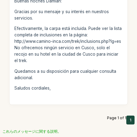
Buenas noches Damian:
Gracias por su mensaje y su interés en nuestros
servicios.
Efectivamente, la carpa está incluida. Puede ver la lista
completa de inclusiones en la página:
http://www.camino-inca.com/trek/inclusions.php?lg=es
No ofrecemos ningún servicio en Cusco, solo el
recojo en su hotel en la ciudad de Cusco para iniciar
el trek.
Quedamos a su disposición para cualquier consulta
adicional.
Saludos cordiales,
Page 1 of 1
1
これらのメッセージに関する説明。