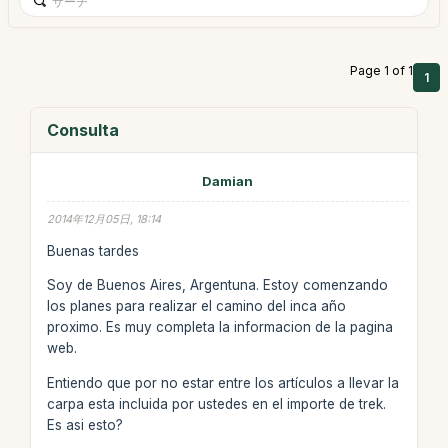
Page 1 of 1
1
Consulta
Damian
2014年12月05日, 18:14
Buenas tardes
Soy de Buenos Aires, Argentuna. Estoy comenzando
los planes para realizar el camino del inca año
proximo. Es muy completa la informacion de la pagina
web.
Entiendo que por no estar entre los artículos a llevar la
carpa esta incluida por ustedes en el importe de trek.
Es asi esto?