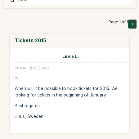
Page 1 of 1
1
Tickets 2015
Linus L.
2014年12月19日, 16:17
Hi.
When will it be possible to book tickets for 2015. We
looking for tickets in the beginning of January.
Best regards
Linus, Sweden