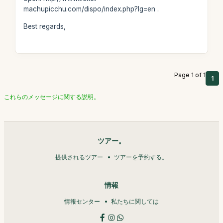
machupicchu.com/dispo/index.php?lg=en .
Best regards,
Page 1 of 1
1
これらのメッセージに関する説明。
ツアー。
提供されるツアー
ツアーを予約する。
情報
情報センター
私たちに関しては