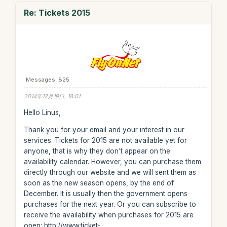
Re: Tickets 2015
Messages: 825
2014年12月19日, 18:01
Hello Linus,
Thank you for your email and your interest in our
services. Tickets for 2015 are not available yet for
anyone, that is why they don't appear on the
availability calendar. However, you can purchase them
directly through our website and we will sent them as
soon as the new season opens, by the end of
December. It is usually then the government opens
purchases for the next year. Or you can subscribe to
receive the availability when purchases for 2015 are
open: http://www.ticket-