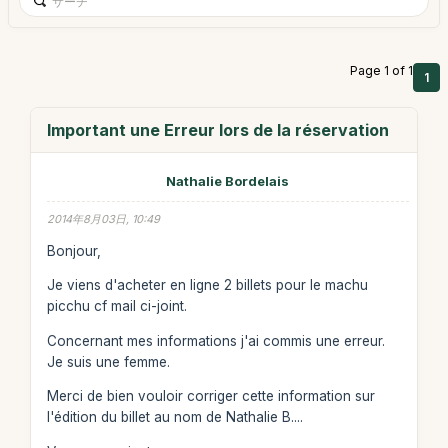
Page 1 of 1
1
Important une Erreur lors de la réservation
Nathalie Bordelais
2014年8月03日, 10:49
Bonjour,
Je viens d'acheter en ligne 2 billets pour le machu
picchu cf mail ci-joint.
Concernant mes informations j'ai commis une erreur.
Je suis une femme.
Merci de bien vouloir corriger cette information sur
l'édition du billet au nom de Nathalie B....