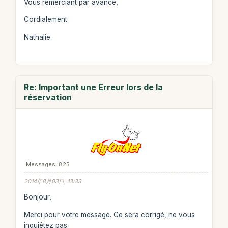
Vous remerciant par avance,
Cordialement.
Nathalie
Re: Important une Erreur lors de la
réservation
Messages: 825
2014年8月03日, 13:33
Bonjour,
Merci pour votre message. Ce sera corrigé, ne vous
inquiétez pas.