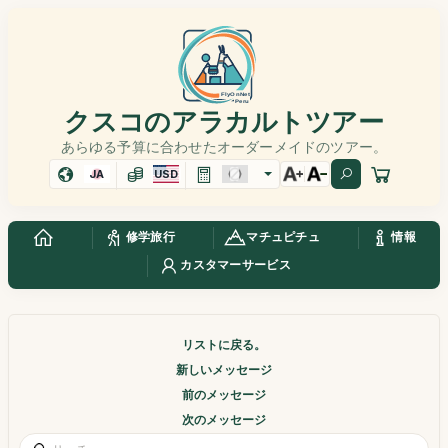
クスコのアラカルトツアー
あらゆる予算に合わせたオーダーメイドのツアー。
JA
USD
修学旅行
マチュピチュ
情報
カスタマーサービス
リストに戻る。
新しいメッセージ
前のメッセージ
次のメッセージ