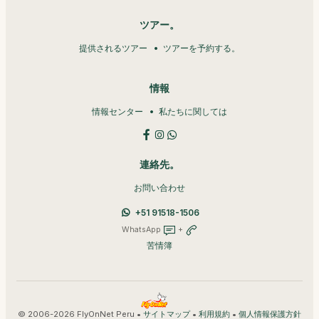
ツアー。
提供されるツアー
ツアーを予約する。
情報
情報センター
私たちに関しては
連絡先。
お問い合わせ
+51 91518-1506
WhatsApp
+
苦情簿
© 2006-2026 FlyOnNet Peru •
•
•
サイトマップ
利用規約
個人情報保護方針