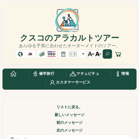
クスコのアラカルトツアー
あらゆる予算に合わせたオーダーメイドのツアー。
JA
USD
修学旅行
マチュピチュ
情報
カスタマーサービス
リストに戻る。
新しいメッセージ
前のメッセージ
次のメッセージ