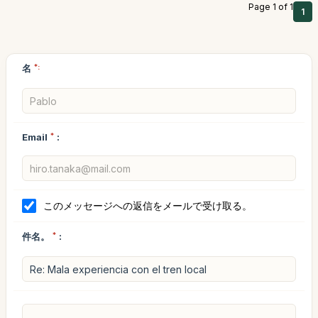
Page 1 of 1
1
名
*:
Email
*
:
このメッセージへの返信をメールで受け取る。
件名。
*
: