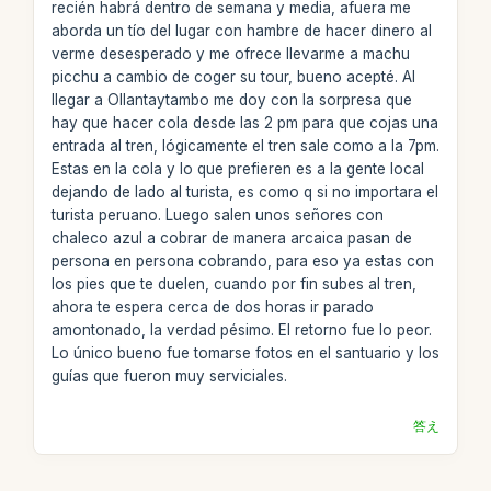
recién habrá dentro de semana y media, afuera me
aborda un tío del lugar con hambre de hacer dinero al
verme desesperado y me ofrece llevarme a machu
picchu a cambio de coger su tour, bueno acepté. Al
llegar a Ollantaytambo me doy con la sorpresa que
hay que hacer cola desde las 2 pm para que cojas una
entrada al tren, lógicamente el tren sale como a la 7pm.
Estas en la cola y lo que prefieren es a la gente local
dejando de lado al turista, es como q si no importara el
turista peruano. Luego salen unos señores con
chaleco azul a cobrar de manera arcaica pasan de
persona en persona cobrando, para eso ya estas con
los pies que te duelen, cuando por fin subes al tren,
ahora te espera cerca de dos horas ir parado
amontonado, la verdad pésimo. El retorno fue lo peor.
Lo único bueno fue tomarse fotos en el santuario y los
guías que fueron muy serviciales.
答え