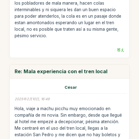
los pobladores de mala manera, hacen colas
interminables y ni siquiera les dan un buen espacio
para poder atenderlos, la cola es en un pasaje donde
estan amontonados esperando un lugar en el tren
local, no es posible que traten así a su misma gente,
pésimo servicio.
答え
Re: Mala experiencia con el tren local
César
2025年2月10日, 16:49
Hola, viaje a machu picchu muy emocionado en
compañía de mi novia. Sin embargo, desde que llegué
al hotel me empezé a decepcionar, pésima atención.
Me centraré en el uso del tren local, llegas a la
estación San Pedro y me dicen que no hay boletos y