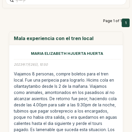
Page 1 of 1
1
Mala experiencia con el tren local
MARIA ELIZABETH HJUERTA HUERTA
2023年7月26日, 10:50
Viajamos 8 personas, compre boletos para el tren
local. Fue una peripecia para lograrlo. Hicims cola en
ollantaytambo desde ls 2 de la mañana. Viajamos
como animales, amontonados en los pasadisos al no
alcanzar asientos. De retorno fue peor, haciendo cola
desde las 4.00pm para salir a las 9.30pm de la noche,
tubimos que pagar sobreprecio a los encargados,
poque no habia otra salida, o era quedarnos en aguas
calientes hasta el dia siguiente y perde el tours
pagado. Es lamenable que suceda esta situacion. Los