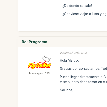
- ¿De donde se sale?
- ¿Conviene viajar a Lima y ag
Re: Programa
2022年2月07日, 12:13
Hola Marco,
Gracias por contactarnos. Tod
Messages: 825
Puede llegar directamente a Cu
mismo, pero debe tomar en cue
Saludos,