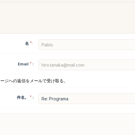
名
*:
Email
*
:
セージへの返信をメールで受け取る。
件名。
*
: