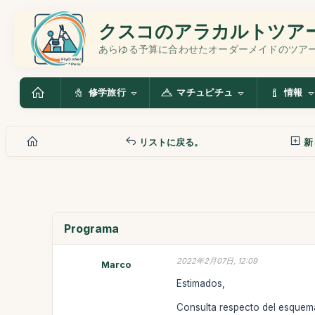
クスコのアラカルトツア
あらゆる予算に合わせたオーダーメイドのツア
修学旅行
マチュピチュ
情報
リストに戻る。
新
Programa
2022年2月07日, 12:09
Marco
Estimados,
Consulta respecto del esquema