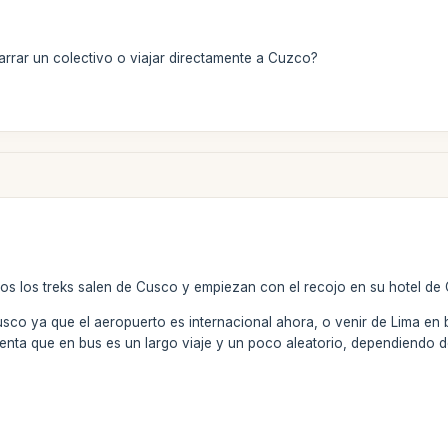
arrar un colectivo o viajar directamente a Cuzco?
os los treks salen de Cusco y empiezan con el recojo en su hotel de
sco ya que el aeropuerto es internacional ahora, o venir de Lima en b
nta que en bus es un largo viaje y un poco aleatorio, dependiendo de