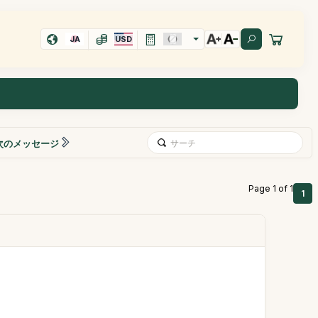
JA
USD
次のメッセージ
Page 1 of 1
1