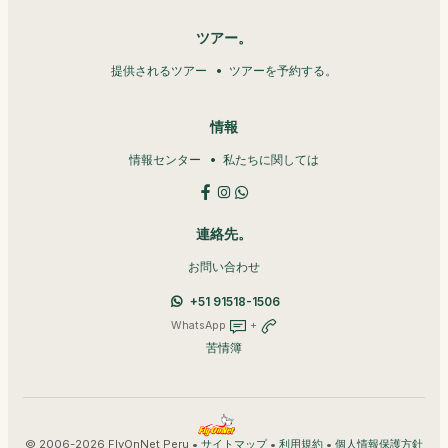
ツアー。
提供されるツアー
ツアーを予約する。
情報
情報センター
私たちに関しては
連絡先。
お問い合わせ
+51 91518-1506
WhatsApp
+
苦情簿
© 2006-2026 FlyOnNet Peru •
•
•
サイトマップ
利用規約
個人情報保護方針