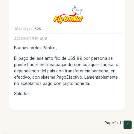
Messages: 825
2023年4月18日, 10:15
Buenas tardes Pablito,
El pago del adelanto fijo de US$ 89 por persona se
puede hacer en línea pagando con cualquier tarjeta, o
dependiendo del país con transferencia bancaria, en
efectivo, con sistema PagoEfectivo. Lamentablemente
no aceptamos pago con criptomoneda.
Saludos,
Page 1 of 1
1