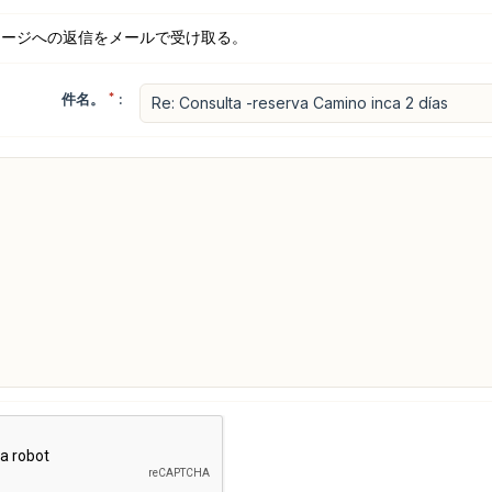
セージへの返信をメールで受け取る。
件名。
*
: