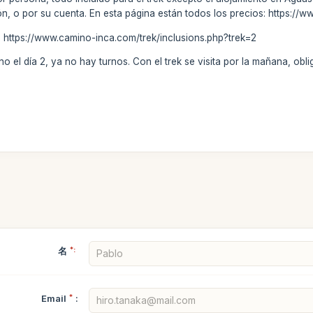
, o por su cuenta. En esta página están todos los precios: https://
s: https://www.camino-inca.com/trek/inclusions.php?trek=2
 el día 2, ya no hay turnos. Con el trek se visita por la mañana, oblig
名
*:
Email
*
: