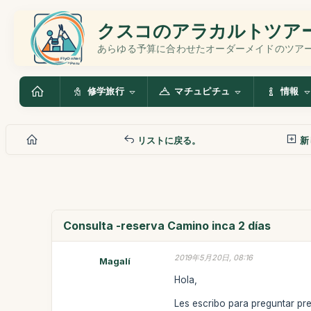
クスコのアラカルトツア
あらゆる予算に合わせたオーダーメイドのツア
修学旅行
マチュピチュ
情報
リストに戻る。
新
Consulta -reserva Camino inca 2 días
2019年5月20日, 08:16
Magalí
Hola,
Les escribo para preguntar pre