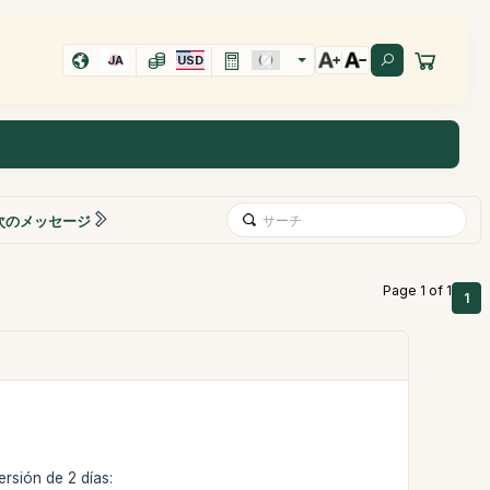
JA
USD
次のメッセージ
Page 1 of 1
1
ersión de 2 días: