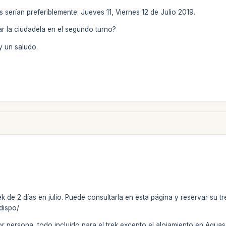
serían preferiblemente: Jueves 11, Viernes 12 de Julio 2019.
tar la ciudadela en el segundo turno?
 un saludo.
rek de 2 días en julio. Puede consultarla en esta página y reservar su
dispo/
r persona, todo incluido para el trek excepto el alojamiento en Agua