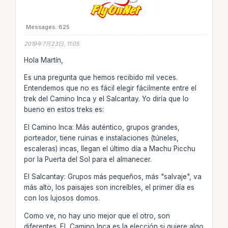
Messages: 825
2019年7月23日, 11:05
Hola Martín,
Es una pregunta que hemos recibido mil veces.
Entendemos que no es fácil elegir fácilmente entre el
trek del Camino Inca y el Salcantay. Yo diría que lo
bueno en estos treks es:
El Camino Inca: Más auténtico, grupos grandes,
porteador, tiene ruinas e instalaciones (túneles,
escaleras) incas, llegan el último día a Machu Picchu
por la Puerta del Sol para el almanecer.
El Salcantay: Grupos más pequeños, más "salvaje", va
más alto, los paisajes son increíbles, el primer día es
con los lujosos domos.
Como ve, no hay uno mejor que el otro, son
diferentes. EL Camino Inca es la elección si quiere algo