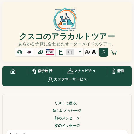
クスコのアラカルトツアー
あらゆる予算に合わせたオーダーメイドのツアー。
JA
USD
修学旅行
マチュピチュ
情報
カスタマーサービス
リストに戻る。
新しいメッセージ
前のメッセージ
次のメッセージ