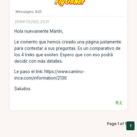
Messages: 825
2019年7月24日, 23:31
Hola nuevamente Martín,
Le comento que hemos creado una página justamente
para contestar a sus preguntas. Es un comparativo de
los 4 treks que existen. Espero que con eso podrá
decidir con más detalles.
Le paso el link: https://www.camino-
inca.com/information/2136
Saludos.
答え
Page 1 of 1
1