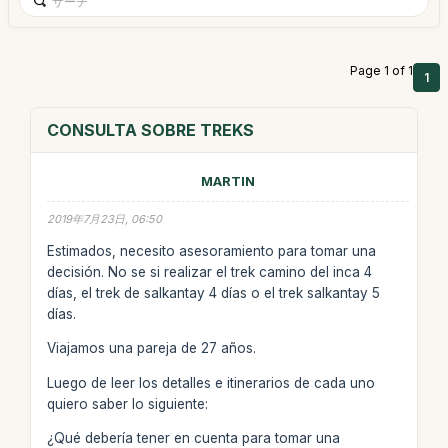
Page 1 of 1
1
CONSULTA SOBRE TREKS
MARTIN
2019年7月23日, 06:50
Estimados, necesito asesoramiento para tomar una
decisión. No se si realizar el trek camino del inca 4
días, el trek de salkantay 4 días o el trek salkantay 5
días.
Viajamos una pareja de 27 años.
Luego de leer los detalles e itinerarios de cada uno
quiero saber lo siguiente:
¿Qué debería tener en cuenta para tomar una