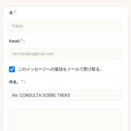
名
*:
Email
*
:
このメッセージへの返信をメールで受け取る。
件名。
*
: