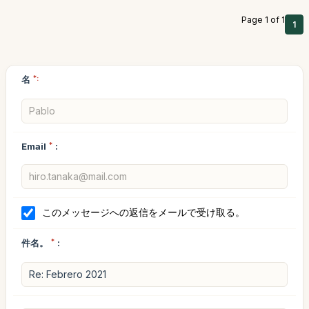
Page 1 of 1
1
名
*:
Email
*
:
このメッセージへの返信をメールで受け取る。
件名。
*
: