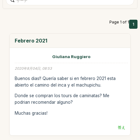
Page 1 of 1
1
Febrero 2021
Giuliana Ruggiero
2020年8月04日, 08:53
Buenos dias!! Quería saber si en febrero 2021 esta
abierto el camino del inca y el machupichu.
Donde se compran los tours de caminatas? Me
podrian recomendar alguno?
Muchas gracias!
答え