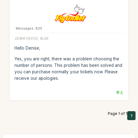
Messages: 825
2019年1月07日, 19:29
Hello Denise,
Yes, you are right, there was a problem choosing the
number of persons. This problem has been solved and
you can purchase normally your tickets now. Please
receive our apologies.
答え
Page 1 of 1
1