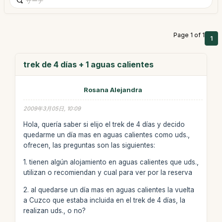
Page 1 of 1
1
trek de 4 días + 1 aguas calientes
Rosana Alejandra
2009年3月05日, 10:09
Hola, quería saber si elijo el trek de 4 días y decido
quedarme un día mas en aguas calientes como uds.,
ofrecen, las preguntas son las siguientes:
1. tienen algún alojamiento en aguas calientes que uds.,
utilizan o recomiendan y cual para ver por la reserva
2. al quedarse un día mas en aguas calientes la vuelta
a Cuzco que estaba incluida en el trek de 4 días, la
realizan uds., o no?