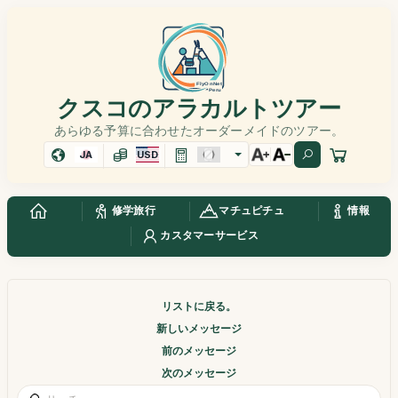
クスコのアラカルトツアー
あらゆる予算に合わせたオーダーメイドのツアー。
JA
USD
修学旅行
マチュピチュ
情報
カスタマーサービス
リストに戻る。
新しいメッセージ
前のメッセージ
次のメッセージ