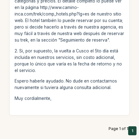
categorías y precios. El detalle completo lo puede ver
en la página http://www.camino-
inca.com/trek/comp_hotels.php?lg=es de nuestro sitio
web. El hotel también lo puede reservar por su cuenta;
pero si decide hacerlo a través de nuestra agencia, es
muy fácil a través de nuestra web después de reservar
su trek, en la sección "Seguimiento de reserva".
2. Si, por supuesto, la vuelta a Cusco el 5to día está
incluida en nuestros servicios, sin costo adicional,
porque lo único que varía es la fecha de retorno y no
el servicio.
Espero haberle ayudado. No dude en contactarnos
nuevamente si tuviera alguna consulta adicional.
Muy cordialmente,
Page 1 of 1
1