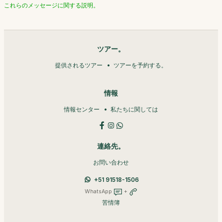
これらのメッセージに関する説明。
ツアー。
提供されるツアー
ツアーを予約する。
情報
情報センター
私たちに関しては
連絡先。
お問い合わせ
+51 91518-1506
WhatsApp
+
苦情簿