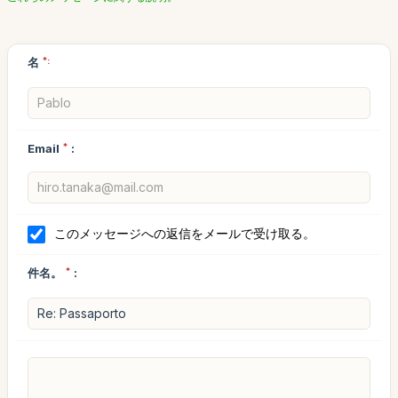
名
*:
Email
*
:
このメッセージへの返信をメールで受け取る。
件名。
*
: