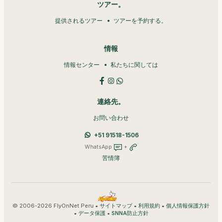
ツアー。
提供されるツアー
ツアーを予約する。
情報
情報センター
私たちに関しては
連絡先。
お問い合わせ
+51 91518-1506
WhatsApp
+
苦情簿
© 2006-2026 FlyOnNet Peru •
•
•
サイトマップ
利用規約
個人情報保護方針
•
•
データ保護
SNNA防止方針