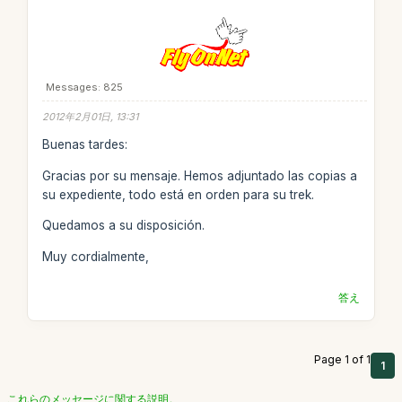
Messages: 825
2012年2月01日, 13:31
Buenas tardes:
Gracias por su mensaje. Hemos adjuntado las copias a
su expediente, todo está en orden para su trek.
Quedamos a su disposición.
Muy cordialmente,
答え
Page 1 of 1
1
これらのメッセージに関する説明。