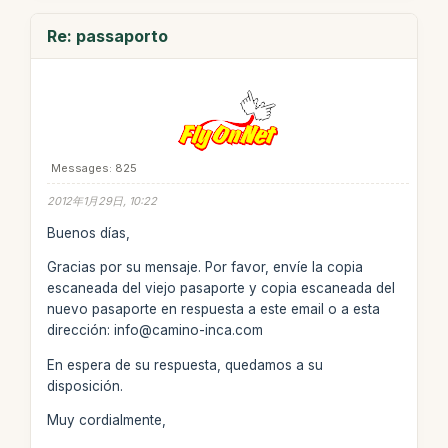
Re: passaporto
Messages: 825
2012年1月29日, 10:22
Buenos días,
Gracias por su mensaje. Por favor, envíe la copia
escaneada del viejo pasaporte y copia escaneada del
nuevo pasaporte en respuesta a este email o a esta
dirección: info@camino-inca.com
En espera de su respuesta, quedamos a su
disposición.
Muy cordialmente,