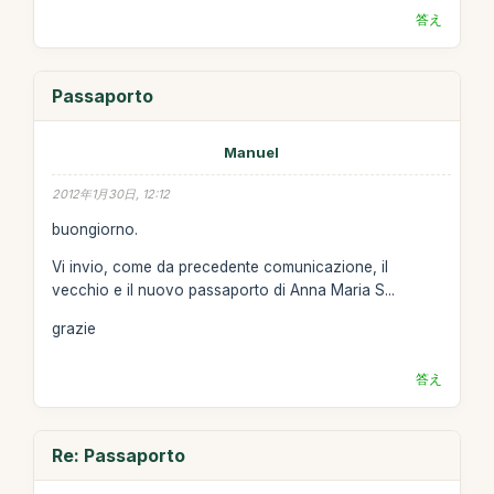
答え
Passaporto
Manuel
2012年1月30日, 12:12
buongiorno.
Vi invio, come da precedente comunicazione, il
vecchio e il nuovo passaporto di Anna Maria S...
grazie
答え
Re: Passaporto