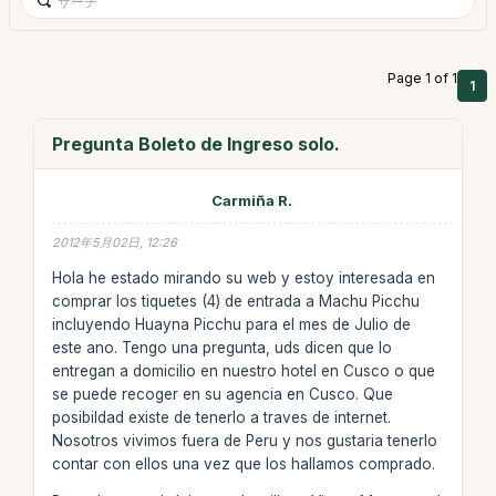
Page 1 of 1
1
Pregunta Boleto de Ingreso solo.
Carmiña R.
2012年5月02日, 12:26
Hola he estado mirando su web y estoy interesada en
comprar los tiquetes (4) de entrada a Machu Picchu
incluyendo Huayna Picchu para el mes de Julio de
este ano. Tengo una pregunta, uds dicen que lo
entregan a domicilio en nuestro hotel en Cusco o que
se puede recoger en su agencia en Cusco. Que
posibildad existe de tenerlo a traves de internet.
Nosotros vivimos fuera de Peru y nos gustaria tenerlo
contar con ellos una vez que los hallamos comprado.