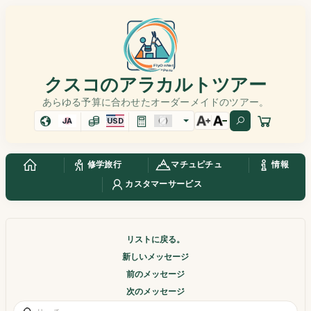
クスコのアラカルトツアー
あらゆる予算に合わせたオーダーメイドのツアー。
JA
USD
修学旅行
マチュピチュ
情報
カスタマーサービス
リストに戻る。
新しいメッセージ
前のメッセージ
次のメッセージ