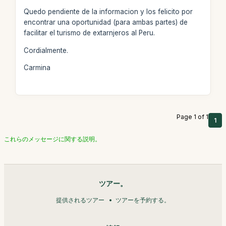
Quedo pendiente de la informacion y los felicito por
encontrar una oportunidad (para ambas partes) de
facilitar el turismo de extarnjeros al Peru.
Cordialmente.
Carmina
Page 1 of 1
1
これらのメッセージに関する説明。
ツアー。
提供されるツアー
ツアーを予約する。