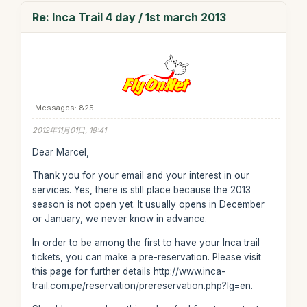
Re: Inca Trail 4 day / 1st march 2013
Messages: 825
2012年11月01日, 18:41
Dear Marcel,
Thank you for your email and your interest in our
services. Yes, there is still place because the 2013
season is not open yet. It usually opens in December
or January, we never know in advance.
In order to be among the first to have your Inca trail
tickets, you can make a pre-reservation. Please visit
this page for further details http://www.inca-
trail.com.pe/reservation/prereservation.php?lg=en.