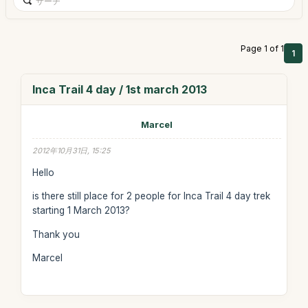
Page 1 of 1
1
Inca Trail 4 day / 1st march 2013
Marcel
2012年10月31日, 15:25
Hello
is there still place for 2 people for Inca Trail 4 day trek
starting 1 March 2013?
Thank you
Marcel