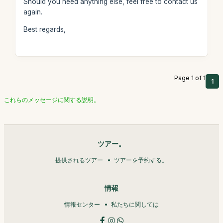
Should you need anything else, feel free to contact us
again.
Best regards,
Page 1 of 1
1
これらのメッセージに関する説明。
ツアー。
提供されるツアー
ツアーを予約する。
情報
情報センター
私たちに関しては