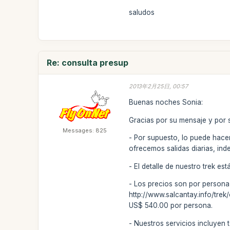
saludos
Re: consulta presup
2013年2月25日, 00:57
Buenas noches Sonia:
Gracias por su mensaje y por s
Messages: 825
- Por supuesto, lo puede hacer
ofrecemos salidas diarias, in
- El detalle de nuestro trek est
- Los precios son por persona
http://www.salcantay.info/trek
US$ 540.00 por persona.
- Nuestros servicios incluyen 