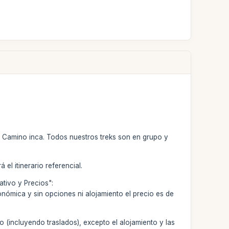
del Camino inca. Todos nuestros treks son en grupo y
 el itinerario referencial.
tivo y Precios":
onómica y sin opciones ni alojamiento el precio es de
o (incluyendo traslados), excepto el alojamiento y las