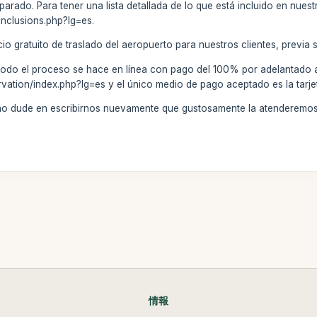
ado. Para tener una lista detallada de lo que está incluido en nuestro
/inclusions.php?lg=es.
o gratuito de traslado del aeropuerto para nuestros clientes, previa so
todo el proceso se hace en línea con pago del 100% por adelantado a
rvation/index.php?lg=es y el único medio de pago aceptado es la tarje
 no dude en escribirnos nuevamente que gustosamente la atenderemos
情報