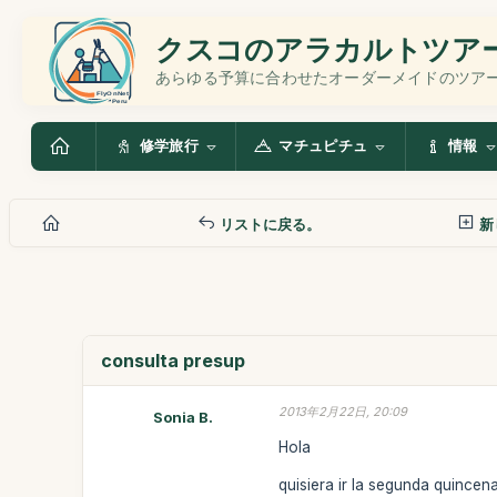
クスコのアラカルトツア
あらゆる予算に合わせたオーダーメイドのツア
修学旅行
マチュピチュ
情報
リストに戻る。
新
consulta presup
2013年2月22日, 20:09
Sonia B.
Hola
quisiera ir la segunda quincen