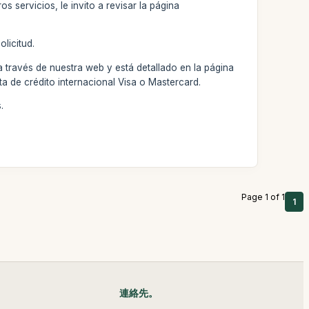
s servicios, le invito a revisar la página
licitud.
 través de nuestra web y está detallado en la página
ta de crédito internacional Visa o Mastercard.
.
Page 1 of 1
1
連絡先。