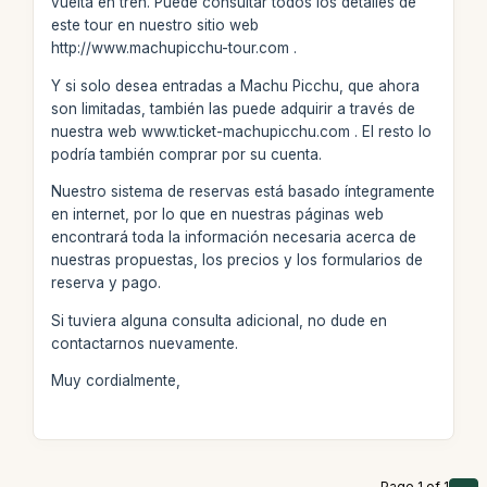
vuelta en tren. Puede consultar todos los detalles de
este tour en nuestro sitio web
http://www.machupicchu-tour.com .
Y si solo desea entradas a Machu Picchu, que ahora
son limitadas, también las puede adquirir a través de
nuestra web www.ticket-machupicchu.com . El resto lo
podría también comprar por su cuenta.
Nuestro sistema de reservas está basado íntegramente
en internet, por lo que en nuestras páginas web
encontrará toda la información necesaria acerca de
nuestras propuestas, los precios y los formularios de
reserva y pago.
Si tuviera alguna consulta adicional, no dude en
contactarnos nuevamente.
Muy cordialmente,
Page 1 of 1