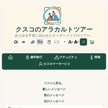
クスコのアラカルトツアー
あらゆる予算に合わせたオーダーメイドのツアー。
JA
USD
修学旅行
マチュピチュ
情報
カスタマーサービス
リストに戻る。
新しいメッセージ
前のメッセージ
次のメッセージ