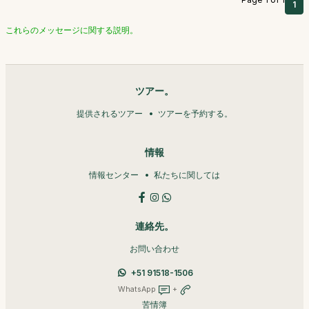
1
これらのメッセージに関する説明。
ツアー。
提供されるツアー
ツアーを予約する。
情報
情報センター
私たちに関しては
連絡先。
お問い合わせ
+51 91518-1506
WhatsApp
+
苦情簿