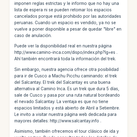
imponen reglas estrictas y le informo que no hay una
lista de espera ni se pueden retomar los espacios
cancelados porque está prohibido por las autoridades
peruanas. Cuando un espacio es vendido, ya no se
vuelve a poner disponible a pesar de quedar "libre" en
caso de anulación.
Puede ver la disponibilidad real en nuestra página
http://www.camino-inca.com/dispo/index.php?lg=es .
Ahí también encontrará toda la información del trek.
Sin embargo, nuestra agencia ofrece otra posibilidad
para ir de Cusco a Machu Picchu caminando: el trek
del Salcantay. El trek del Salcantay es una buena
alternativa al Camino Inca. Es un trek que dura 5 días,
sale de Cusco y pasa por una ruta natural bordeando
el nevado Salcantay. La ventaja es que no tiene
espacios limitados y está abierto de Abril a Setiembre.
Le invito a visitar nuestra página web dedicada para
mayores detalles: http://www.salcantay.info .
Asimismo, también ofrecemos el tour clásico de ida y