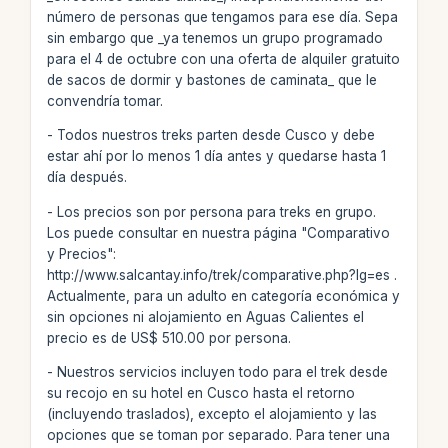
número de personas que tengamos para ese día. Sepa
sin embargo que _ya tenemos un grupo programado
para el 4 de octubre con una oferta de alquiler gratuito
de sacos de dormir y bastones de caminata_ que le
convendría tomar.
- Todos nuestros treks parten desde Cusco y debe
estar ahí por lo menos 1 día antes y quedarse hasta 1
día después.
- Los precios son por persona para treks en grupo.
Los puede consultar en nuestra página "Comparativo
y Precios":
http://www.salcantay.info/trek/comparative.php?lg=es .
Actualmente, para un adulto en categoría económica y
sin opciones ni alojamiento en Aguas Calientes el
precio es de US$ 510.00 por persona.
- Nuestros servicios incluyen todo para el trek desde
su recojo en su hotel en Cusco hasta el retorno
(incluyendo traslados), excepto el alojamiento y las
opciones que se toman por separado. Para tener una