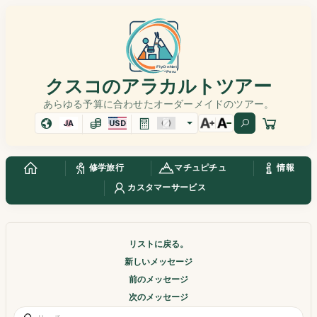
クスコのアラカルトツアー
あらゆる予算に合わせたオーダーメイドのツアー。
JA
USD
修学旅行
マチュピチュ
情報
カスタマーサービス
リストに戻る。
新しいメッセージ
前のメッセージ
次のメッセージ