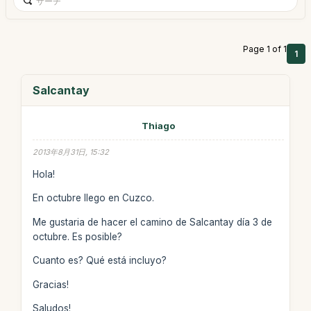
Page 1 of 1
1
Salcantay
Thiago
2013年8月31日, 15:32
Hola!
En octubre llego en Cuzco.
Me gustaria de hacer el camino de Salcantay día 3 de
octubre. Es posible?
Cuanto es? Qué está incluyo?
Gracias!
Saludos!