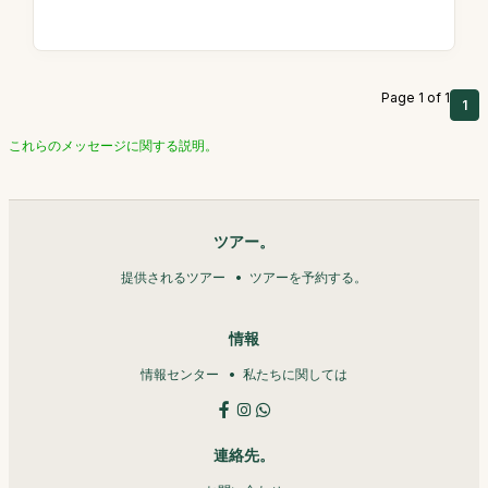
Page 1 of 1
1
これらのメッセージに関する説明。
ツアー。
提供されるツアー
ツアーを予約する。
情報
情報センター
私たちに関しては
連絡先。