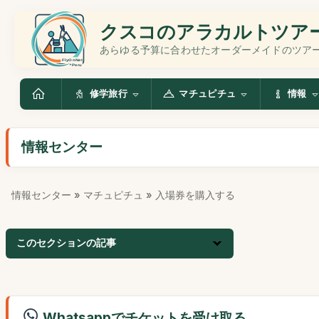
クスコのアラカルトツア
あらゆる予算に合わせたオーダーメイドのツア
修学旅行
マチュピチュ
情報
情報センター
情報センター
»
マチュピチュ
» 入場券を購入する
このセクションの記事
Whatsappでチケットを受け取る