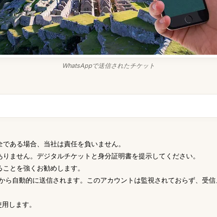
WhatsAppで送信されたチケット
全である場合、当社は責任を負いません。
ありません。デジタルチケットと身分証明書を提示してください。
ることを強くお勧めします。
07-0266 から自動的に送信されます。このアカウントは監視されておらず
使用します。