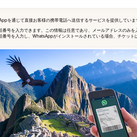
tsAppを通じて直接お客様の携帯電話へ送信するサービスを提供していま
話番号を入力できます。この情報は任意であり、メールアドレスのみを
番号を入力し、WhatsAppがインストールされている場合、チケッ