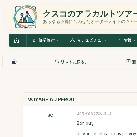
クスコのアラカルトツア
あらゆる予算に合わせたオーダーメイドのツア
修学旅行
マチュピチュ
情報
リストに戻る。
新
VOYAGE AU PEROU
2018年6月05日, 19:43
JC
Bonjour,
Je vous écrit car nous prévoy