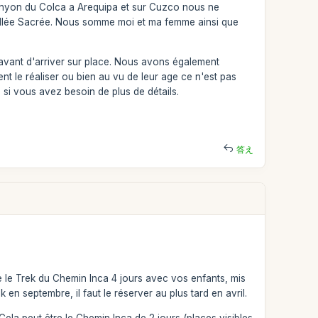
canyon du Colca a Arequipa et sur Cuzco nous ne
 Vallée Sacrée. Nous somme moi et ma femme ainsi que
é avant d'arriver sur place. Nous avons également
nt le réaliser ou bien au vu de leur age ce n'est pas
 si vous avez besoin de plus de détails.
答え
e le Trek du Chemin Inca 4 jours avec vos enfants, mis
en septembre, il faut le réserver au plus tard en avril.
Cela peut être le Chemin Inca de 2 jours (places visibles