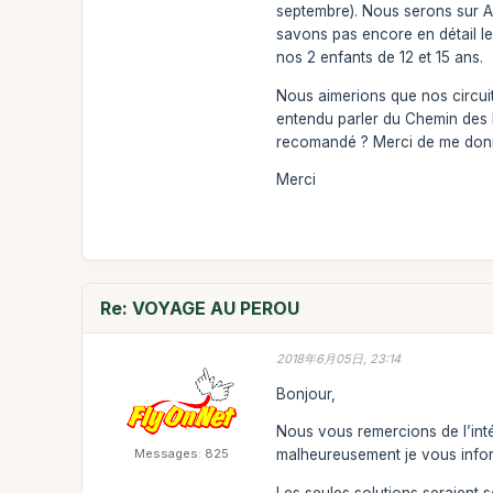
septembre). Nous serons sur A
savons pas encore en détail l
nos 2 enfants de 12 et 15 ans.
Nous aimerions que nos circuit
entendu parler du Chemin des In
recomandé ? Merci de me donner
Merci
Re: VOYAGE AU PEROU
2018年6月05日, 23:14
Bonjour,
Nous vous remercions de l’inté
Messages: 825
malheureusement je vous informe
Les seules solutions seraient s