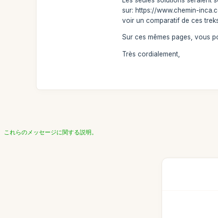
sur: https://www.chemin-inca.c
voir un comparatif de ces trek
Sur ces mêmes pages, vous pou
Très cordialement,
これらのメッセージに関する説明。