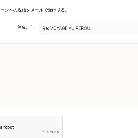
セージへの返信をメールで受け取る。
件名。
*
: