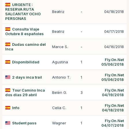
URGENTE :
RESERVA RUTA
Beatriz
-
04/18/2018
SALCANTAY OCHO
PERSONAS
Consulta Viaje
Beatriz
-
04/17/2018
Octubre 8 españoles
Dudas camino del
Marce S.
-
04/16/2018
Inca
Fly.On.Net
Disponibilidad
Agustina
1
05/06/2018
Fly.On.Net
2 days inca trail
Antonio T.
1
05/06/2018
Tour Camino Inca
Fly.On.Net
Belén G.
3
dos días 29 abril
04/19/2018
Fly.On.Net
Info
Celia C.
1
04/18/2018
Fly.On.Net
Student pass
Wagner
1
04/07/2018