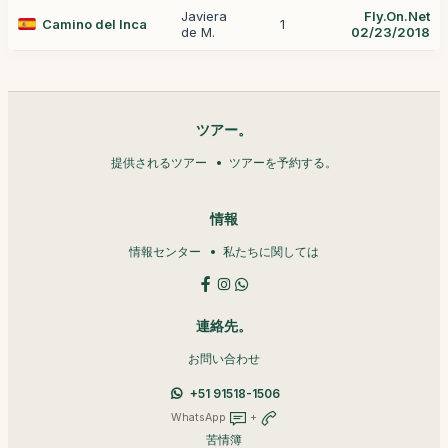
Javiera
Fly.On.Net
Camino del Inca
1
de M.
02/23/2018
ツアー。
提供されるツアー
ツアーを予約する。
情報
情報センター
私たちに関しては
連絡先。
お問い合わせ
+51 91518-1506
WhatsApp
+
苦情簿