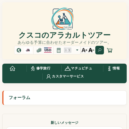
クスコのアラカルトツアー
あらゆる予算に合わせたオーダーメイドのツアー。
JA
USD
修学旅行
マチュピチュ
情報
カスタマーサービス
フォーラム
新しいメッセージ