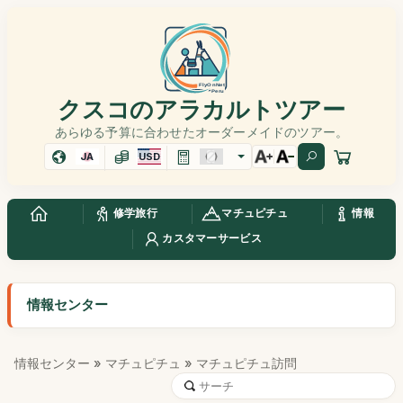
クスコのアラカルトツアー
あらゆる予算に合わせたオーダーメイドのツアー。
JA
USD
修学旅行
マチュピチュ
情報
カスタマーサービス
情報センター
情報センター
»
マチュピチュ
» マチュピチュ訪問