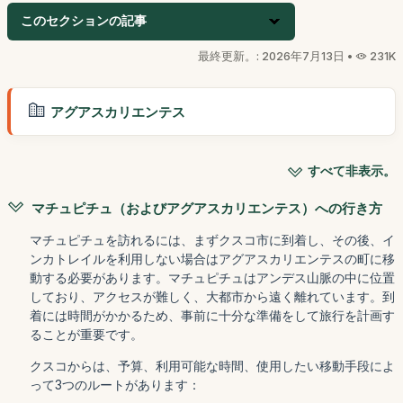
このセクションの記事
最終更新。: 2026年7月13日 •
231K
アグアスカリエンテス
すべて非表示。
マチュピチュ（およびアグアスカリエンテス）への行き方
マチュピチュを訪れるには、まずクスコ市に到着し、その後、イ
ンカトレイルを利用しない場合はアグアスカリエンテスの町に移
動する必要があります。マチュピチュはアンデス山脈の中に位置
しており、アクセスが難しく、大都市から遠く離れています。到
着には時間がかかるため、事前に十分な準備をして旅行を計画す
ることが重要です。
クスコからは、予算、利用可能な時間、使用したい移動手段によ
って3つのルートがあります：