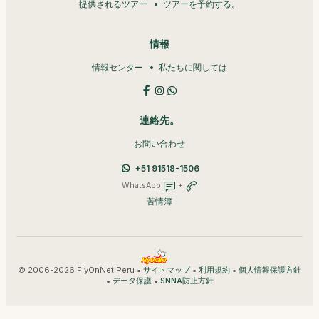
提供されるツアー
ツアーを予約する。
情報
情報センター
私たちに関しては
連絡先。
お問い合わせ
+51 91518-1506
WhatsApp
+
苦情簿
© 2006-2026 FlyOnNet Peru •
•
•
サイトマップ
利用規約
個人情報保護方針
•
•
データ保護
SNNA防止方針