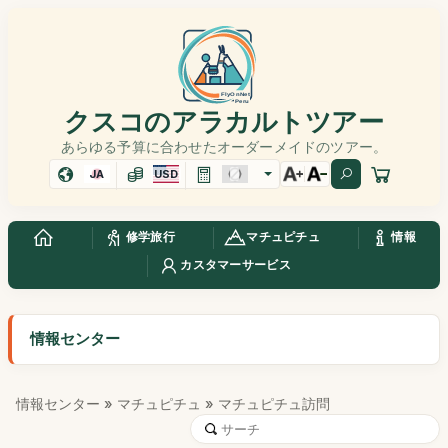
クスコのアラカルトツアー
あらゆる予算に合わせたオーダーメイドのツアー。
JA
USD
修学旅行
マチュピチュ
情報
カスタマーサービス
情報センター
情報センター
»
マチュピチュ
» マチュピチュ訪問