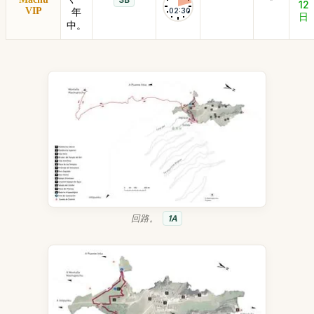
12
VIP
年
02:30
日
中。
回路。
1A