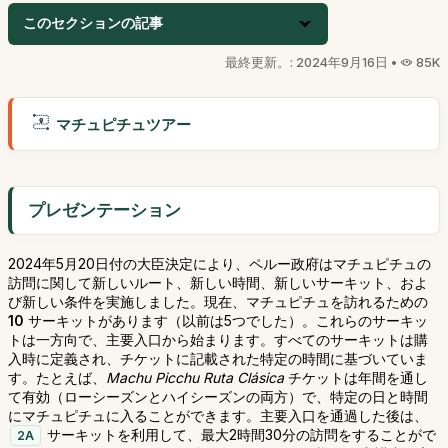
このセクションの記事
最終更新。: 2024年9月16日 •
85K
マチュピチュツアー
プレゼンテーション
2024年5月20日付の大臣決定により、ペルー政府はマチュピチュの
訪問に関して新しいルート、新しい時間、新しいサーキット、およ
び新しい条件を実施しました。現在、マチュピチュを訪れるための
10
サーキットがあります（以前は5つでした）。これらのサーキッ
トは一方向で、主要入口から始まります。すべてのサーキットは購
入時に定義され、チケットに記載された特定の時間に基づいていま
す。たとえば、
Machu Picchu Ruta Clásica
チケットは年間を通し
て有効（ローシーズンとハイシーズンの両方）で、特定の日と時間
にマチュピチュに入ることができます。主要入口を通過した後は、
サーキットを利用して、最大2時間30分の訪問をすることがで
2A