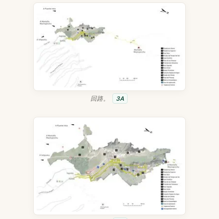
回路。
3A