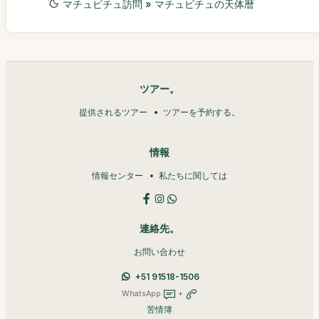
マチュピチュ訪問 » マチュピチュの天体暦
ツアー。
提供されるツアー
ツアーを予約する。
情報
情報センター
私たちに関しては
連絡先。
お問い合わせ
+51 91518-1506
WhatsApp
+
苦情簿